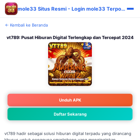
mole33 Situs Resmi - Login mole33 Terpopuler Anti Rungkad 🔥
← Kembali ke Beranda
vt789: Pusat Hiburan Digital Terlengkap dan Tercepat 2024
Unduh APK
Daftar Sekarang
vt789 hadir sebagai solusi hiburan digital terpadu yang dirancang
khusus untuk pengguna smartphone yang menginginkan