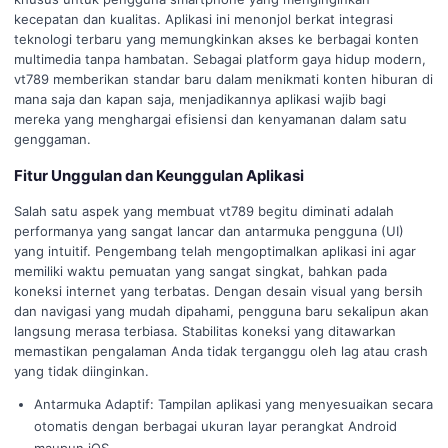
kecepatan dan kualitas. Aplikasi ini menonjol berkat integrasi
teknologi terbaru yang memungkinkan akses ke berbagai konten
multimedia tanpa hambatan. Sebagai platform gaya hidup modern,
vt789 memberikan standar baru dalam menikmati konten hiburan di
mana saja dan kapan saja, menjadikannya aplikasi wajib bagi
mereka yang menghargai efisiensi dan kenyamanan dalam satu
genggaman.
Fitur Unggulan dan Keunggulan Aplikasi
Salah satu aspek yang membuat vt789 begitu diminati adalah
performanya yang sangat lancar dan antarmuka pengguna (UI)
yang intuitif. Pengembang telah mengoptimalkan aplikasi ini agar
memiliki waktu pemuatan yang sangat singkat, bahkan pada
koneksi internet yang terbatas. Dengan desain visual yang bersih
dan navigasi yang mudah dipahami, pengguna baru sekalipun akan
langsung merasa terbiasa. Stabilitas koneksi yang ditawarkan
memastikan pengalaman Anda tidak terganggu oleh lag atau crash
yang tidak diinginkan.
Antarmuka Adaptif: Tampilan aplikasi yang menyesuaikan secara
otomatis dengan berbagai ukuran layar perangkat Android