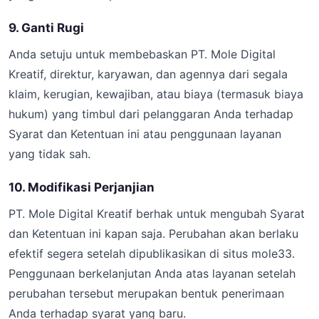
9. Ganti Rugi
Anda setuju untuk membebaskan PT. Mole Digital
Kreatif, direktur, karyawan, dan agennya dari segala
klaim, kerugian, kewajiban, atau biaya (termasuk biaya
hukum) yang timbul dari pelanggaran Anda terhadap
Syarat dan Ketentuan ini atau penggunaan layanan
yang tidak sah.
10. Modifikasi Perjanjian
PT. Mole Digital Kreatif berhak untuk mengubah Syarat
dan Ketentuan ini kapan saja. Perubahan akan berlaku
efektif segera setelah dipublikasikan di situs mole33.
Penggunaan berkelanjutan Anda atas layanan setelah
perubahan tersebut merupakan bentuk penerimaan
Anda terhadap syarat yang baru.