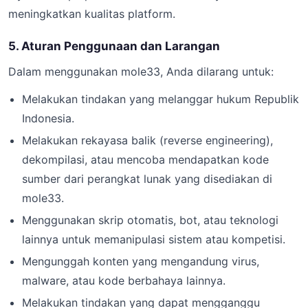
meningkatkan kualitas platform.
5. Aturan Penggunaan dan Larangan
Dalam menggunakan mole33, Anda dilarang untuk:
Melakukan tindakan yang melanggar hukum Republik
Indonesia.
Melakukan rekayasa balik (reverse engineering),
dekompilasi, atau mencoba mendapatkan kode
sumber dari perangkat lunak yang disediakan di
mole33.
Menggunakan skrip otomatis, bot, atau teknologi
lainnya untuk memanipulasi sistem atau kompetisi.
Mengunggah konten yang mengandung virus,
malware, atau kode berbahaya lainnya.
Melakukan tindakan yang dapat mengganggu