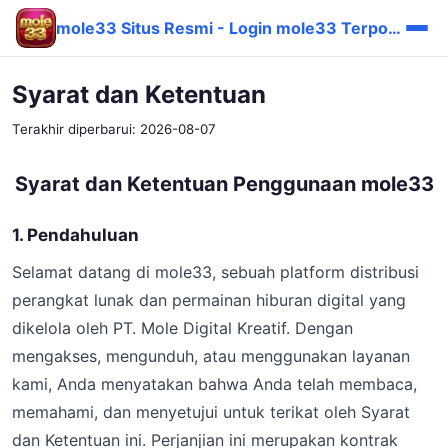
mole33 Situs Resmi - Login mole33 Terpopuler Anti Rungkad 🔥
Syarat dan Ketentuan
Terakhir diperbarui: 2026-08-07
Syarat dan Ketentuan Penggunaan mole33
1. Pendahuluan
Selamat datang di mole33, sebuah platform distribusi
perangkat lunak dan permainan hiburan digital yang
dikelola oleh PT. Mole Digital Kreatif. Dengan
mengakses, mengunduh, atau menggunakan layanan
kami, Anda menyatakan bahwa Anda telah membaca,
memahami, dan menyetujui untuk terikat oleh Syarat
dan Ketentuan ini. Perjanjian ini merupakan kontrak