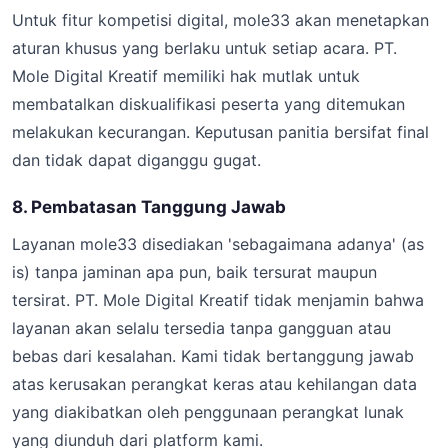
Untuk fitur kompetisi digital, mole33 akan menetapkan
aturan khusus yang berlaku untuk setiap acara. PT.
Mole Digital Kreatif memiliki hak mutlak untuk
membatalkan diskualifikasi peserta yang ditemukan
melakukan kecurangan. Keputusan panitia bersifat final
dan tidak dapat diganggu gugat.
8. Pembatasan Tanggung Jawab
Layanan mole33 disediakan 'sebagaimana adanya' (as
is) tanpa jaminan apa pun, baik tersurat maupun
tersirat. PT. Mole Digital Kreatif tidak menjamin bahwa
layanan akan selalu tersedia tanpa gangguan atau
bebas dari kesalahan. Kami tidak bertanggung jawab
atas kerusakan perangkat keras atau kehilangan data
yang diakibatkan oleh penggunaan perangkat lunak
yang diunduh dari platform kami.