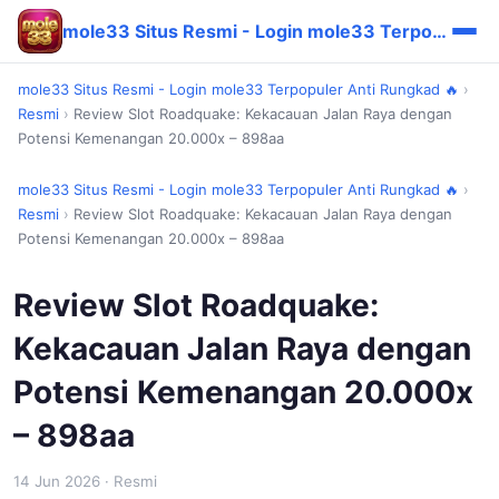
mole33 Situs Resmi - Login mole33 Terpopuler Anti Rungkad 🔥
mole33 Situs Resmi - Login mole33 Terpopuler Anti Rungkad 🔥
›
Resmi
›
Review Slot Roadquake: Kekacauan Jalan Raya dengan
Potensi Kemenangan 20.000x – 898aa
mole33 Situs Resmi - Login mole33 Terpopuler Anti Rungkad 🔥
›
Resmi
›
Review Slot Roadquake: Kekacauan Jalan Raya dengan
Potensi Kemenangan 20.000x – 898aa
Review Slot Roadquake:
Kekacauan Jalan Raya dengan
Potensi Kemenangan 20.000x
– 898aa
14 Jun 2026
· Resmi