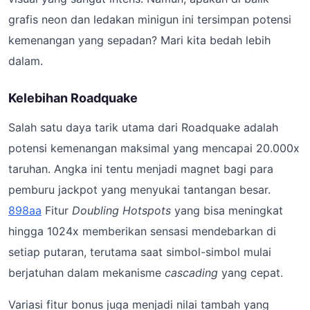
grafis neon dan ledakan minigun ini tersimpan potensi
kemenangan yang sepadan? Mari kita bedah lebih
dalam.
Kelebihan Roadquake
Salah satu daya tarik utama dari Roadquake adalah
potensi kemenangan maksimal yang mencapai 20.000x
taruhan. Angka ini tentu menjadi magnet bagi para
pemburu jackpot yang menyukai tantangan besar.
898aa
Fitur
Doubling Hotspots
yang bisa meningkat
hingga 1024x memberikan sensasi mendebarkan di
setiap putaran, terutama saat simbol-simbol mulai
berjatuhan dalam mekanisme
cascading
yang cepat.
Variasi fitur bonus juga menjadi nilai tambah yang