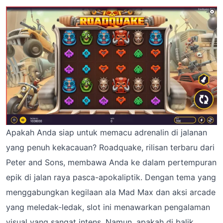
Apakah Anda siap untuk memacu adrenalin di jalanan
yang penuh kekacauan? Roadquake, rilisan terbaru dari
Peter and Sons, membawa Anda ke dalam pertempuran
epik di jalan raya pasca-apokaliptik. Dengan tema yang
menggabungkan kegilaan ala Mad Max dan aksi arcade
yang meledak-ledak, slot ini menawarkan pengalaman
visual yang sangat intens. Namun, apakah di balik