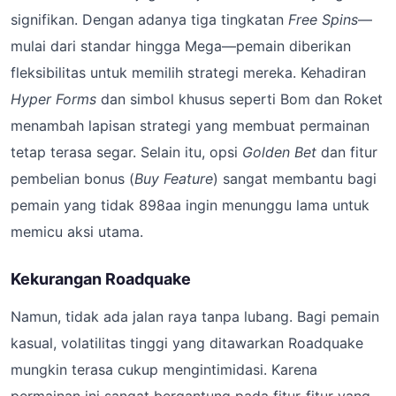
signifikan. Dengan adanya tiga tingkatan
Free Spins
—
mulai dari standar hingga Mega—pemain diberikan
fleksibilitas untuk memilih strategi mereka. Kehadiran
Hyper Forms
dan simbol khusus seperti Bom dan Roket
menambah lapisan strategi yang membuat permainan
tetap terasa segar. Selain itu, opsi
Golden Bet
dan fitur
pembelian bonus (
Buy Feature
) sangat membantu bagi
pemain yang tidak 898aa ingin menunggu lama untuk
memicu aksi utama.
Kekurangan Roadquake
Namun, tidak ada jalan raya tanpa lubang. Bagi pemain
kasual, volatilitas tinggi yang ditawarkan Roadquake
mungkin terasa cukup mengintimidasi. Karena