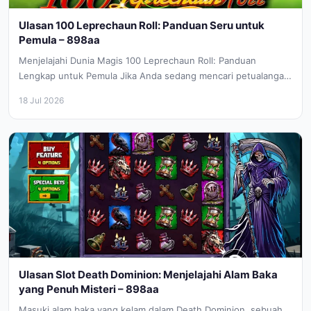
Ulasan 100 Leprechaun Roll: Panduan Seru untuk
Pemula – 898aa
Menjelajahi Dunia Magis 100 Leprechaun Roll: Panduan
Lengkap untuk Pemula Jika Anda sedang mencari petualangan
slot yang ceria dan penuh...
18 Jul 2026
Ulasan Slot Death Dominion: Menjelajahi Alam Baka
yang Penuh Misteri – 898aa
Masuki alam baka yang kelam dalam Death Dominion, sebuah