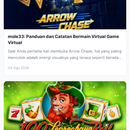
mole33: Panduan dan Catatan Bermain Virtual Game
Virtual
Saat Anda pertama kali membuka Arrow Chase, hal yang paling
mencolok adalah energi visualnya yang terasa seperti berada
di arcade...
04 Agu 2026