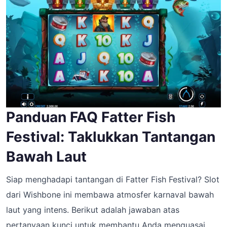
Panduan FAQ Fatter Fish
Festival: Taklukkan Tantangan
Bawah Laut
Siap menghadapi tantangan di Fatter Fish Festival? Slot
dari Wishbone ini membawa atmosfer karnaval bawah
laut yang intens. Berikut adalah jawaban atas
pertanyaan kunci untuk membantu Anda menguasai